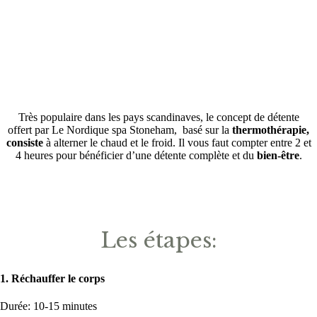
à 30 minutes de Québec
Très populaire dans les pays scandinaves, le concept de détente
offert par Le Nordique spa Stoneham, basé sur la
thermothérapie,
consiste
à alterner le chaud et le froid. Il vous faut compter entre 2 et
4 heures pour bénéficier d’une détente complète et du
bien-être
.
Les étapes:
1. Réchauffer le corps
Durée: 10-15 minutes