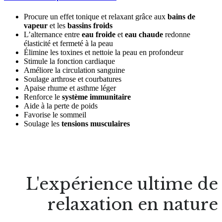
Procure un effet tonique et relaxant grâce aux
bains de
vapeur
et les
bassins froids
L’alternance entre
eau froide
et
eau chaude
redonne
élasticité et fermeté à la peau
Élimine les toxines et nettoie la peau en profondeur
Stimule la fonction cardiaque
Améliore la circulation sanguine
Soulage arthrose et courbatures
Apaise rhume et asthme léger
Renforce le
système immunitaire
Aide à la perte de poids
Favorise le sommeil
Soulage les
tensions musculaires
L'expérience ultime de
relaxation en nature