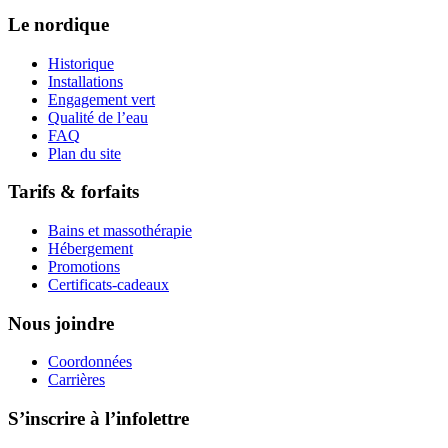
Le nordique
Historique
Installations
Engagement vert
Qualité de l’eau
FAQ
Plan du site
Tarifs & forfaits
Bains et massothérapie
Hébergement
Promotions
Certificats-cadeaux
Nous joindre
Coordonnées
Carrières
S’inscrire à l’infolettre