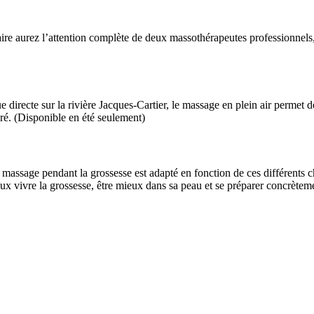
 aurez l’attention complète de deux massothérapeutes professionnels, tra
ue directe sur la rivière Jacques-Cartier, le massage en plein air permet
uré. (Disponible en été seulement)
e massage pendant la grossesse est adapté en fonction de ces différents
ux vivre la grossesse, être mieux dans sa peau et se préparer concrète