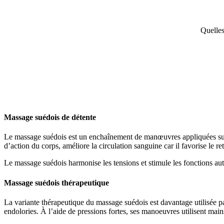
Quelles
Massage suédois de détente
Le massage suédois est un enchaînement de manœuvres appliquées sur la 
d’action du corps, améliore la circulation sanguine car il favorise le re
Le massage suédois harmonise les tensions et stimule les fonctions aut
Massage suédois thérapeutique
La variante thérapeutique du massage suédois est davantage utilisée par
endolories. À l’aide de pressions fortes, ses manoeuvres utilisent main