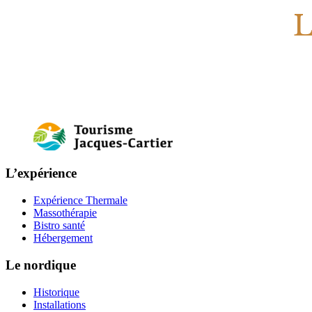
L
L’expérience
Expérience Thermale
Massothérapie
Bistro santé
Hébergement
Le nordique
Historique
Installations