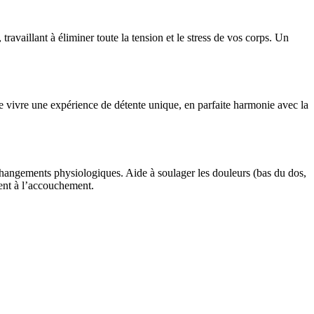
vaillant à éliminer toute la tension et le stress de vos corps. Un
 de vivre une expérience de détente unique, en parfaite harmonie avec la
 changements physiologiques. Aide à soulager les douleurs (bas du dos,
ment à l’accouchement.