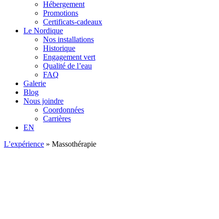
Hébergement
Promotions
Certificats-cadeaux
Le Nordique
Nos installations
Historique
Engagement vert
Qualité de l’eau
FAQ
Galerie
Blog
Nous joindre
Coordonnées
Carrières
EN
L’expérience
»
Massothérapie
L'ex