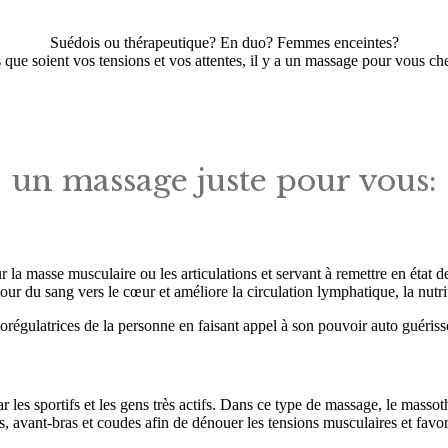
Suédois ou thérapeutique? En duo? Femmes enceintes?
 que soient vos tensions et vos attentes, il y a un massage pour vous ch
un massage juste pour vous:
masse musculaire ou les articulations et servant à remettre en état des
tour du sang vers le cœur et améliore la circulation lymphatique, la nutrit
orégulatrices de la personne en faisant appel à son pouvoir auto guériss
 les sportifs et les gens très actifs. Dans ce type de massage, le massot
s, avant-bras et coudes afin de dénouer les tensions musculaires et favor