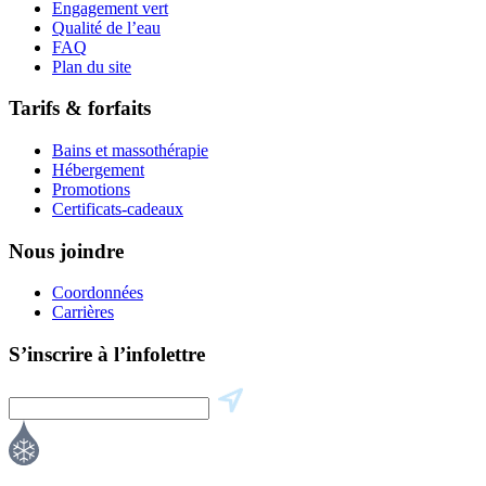
Engagement vert
Qualité de l’eau
FAQ
Plan du site
Tarifs & forfaits
Bains et massothérapie
Hébergement
Promotions
Certificats-cadeaux
Nous joindre
Coordonnées
Carrières
S’inscrire à l’infolettre