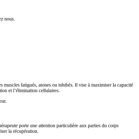
ez nous.
 muscles fatigués, atones ou inhibés. Il vise à maximiser la capacité
ion et l’élimination cellulaires.
eur.
hérapeute porte une attention particulière aux parties du corps
iser la récupération.