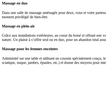
Massage en duo
Dans une salle de massage aménagée pour deux, vous et votre partenaire
moment privilégié de bien-être.
Massage en plein-air
Grâce aux installations extérieures, au coeur du boisé et offrant une v
nature. Un plaisir à s’offrir seul ou en duo, pour un abandon total ass
Massage pour les femmes enceintes
Administré sur une table et utilisant un coussin spécialement conçu, l
sciatique, nuque, jambes, épaules, etc.) et donne des moyens pour mie