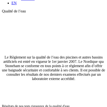
EN
Qualité de l’eau
Qualité de l'eau
Le Règlement sur la qualité de l’eau des piscines et autres bassins
artificiels est entré en vigueur le 1er janvier 2007. Le Nordique spa
Stoneham se conforme en tous points à ce règlement afin d’offrir
une baignade sécuritaire et confortable à ses clients. Il est possible de
consulter les résultats de nos derniers examens effectués par un
laboratoire externe accrédité.
Résultats de nos tests rigoureux de la qualité d'eau