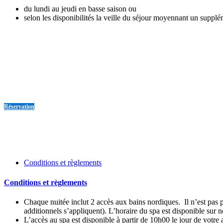
du lundi au jeudi en basse saison ou
selon les disponibilités la veille du séjour moyennant un supp
INFORMATIONS
Réservation
Conditions et règlements
Conditions et règlements
Chaque nuitée inclut 2 accès aux bains nordiques. Il n’est pas po
additionnels s’appliquent). L’horaire du spa est disponible sur no
L’accès au spa est disponible à partir de 10h00 le jour de votre 