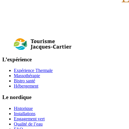
L’expérience
Expérience Thermale
Massothérapie
Bistro santé
Hébergement
Le nordique
Historique
Installations
Engagement vert
Qualité de l’eau