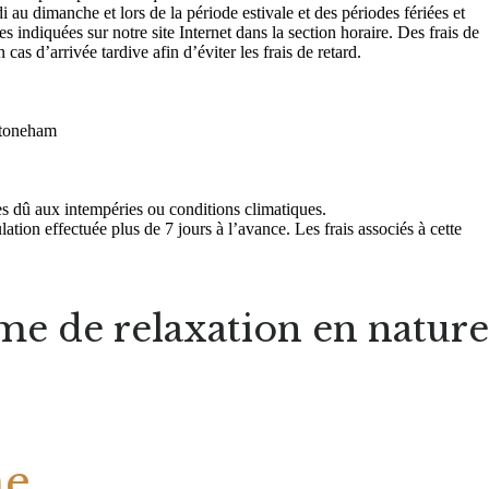
 au dimanche et lors de la période estivale et des périodes fériées et
s indiquées sur notre site Internet dans la section horaire. Des frais de
s d’arrivée tardive afin d’éviter les frais de retard.
 Stoneham
es dû aux intempéries ou conditions climatiques.
ion effectuée plus de 7 jours à l’avance. Les frais associés à cette
me de relaxation en nature
he