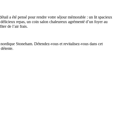
étail a été pensé pour rendre votre séjour mémorable : un lit spacieux
 délicieux repas, un coin salon chaleureux agrémenté d’un foyer au
er de l’air frais.
pa nordique Stoneham. Détendez-vous et revitalisez-vous dans cet
 détente.