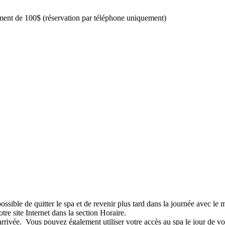
lément de 100$ (réservation par téléphone uniquement)
ssible de quitter le spa et de revenir plus tard dans la journée avec le m
tre site Internet dans la section Horaire.
arrivée. Vous pouvez également utiliser votre accès au spa le jour de votr