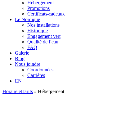
Hébergement
Promotions
Certificats-cadeaux
Le Nordique
Nos installations
Historique
Engagement vert
Qualité de l’eau
FAQ
Galerie
Blog
Nous joindre
Coordonnées
Carrières
EN
Horaire et tarifs
»
Hébergement
Ch