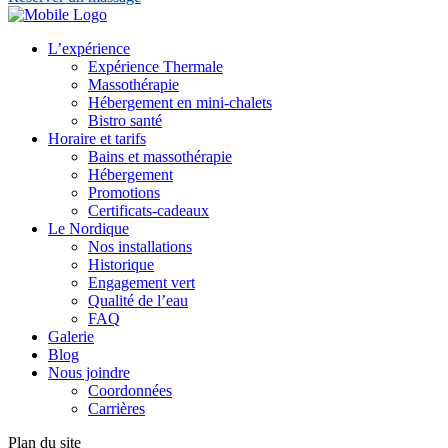
L’expérience
Expérience Thermale
Massothérapie
Hébergement en mini-chalets
Bistro santé
Horaire et tarifs
Bains et massothérapie
Hébergement
Promotions
Certificats-cadeaux
Le Nordique
Nos installations
Historique
Engagement vert
Qualité de l’eau
FAQ
Galerie
Blog
Nous joindre
Coordonnées
Carrières
Plan du site