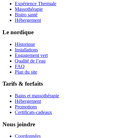
Expérience Thermale
Massothérapie
Bistro santé
Hébergement
Le nordique
Historique
Installations
Engagement vert
Qualité de l’eau
FAQ
Plan du site
Tarifs & forfaits
Bains et massothérapie
Hébergement
Promotions
Certificats-cadeaux
Nous joindre
Coordonnées