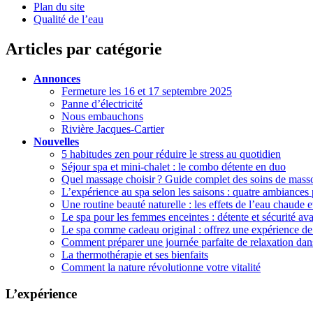
Plan du site
Qualité de l’eau
Articles par catégorie
Annonces
Fermeture les 16 et 17 septembre 2025
Panne d’électricité
Nous embauchons
Rivière Jacques-Cartier
Nouvelles
5 habitudes zen pour réduire le stress au quotidien
Séjour spa et mini-chalet : le combo détente en duo
Quel massage choisir ? Guide complet des soins de masso
L’expérience au spa selon les saisons : quatre ambiances 
Une routine beauté naturelle : les effets de l’eau chaude e
Le spa pour les femmes enceintes : détente et sécurité ava
Le spa comme cadeau original : offrez une expérience de 
Comment préparer une journée parfaite de relaxation dan
La thermothérapie et ses bienfaits
Comment la nature révolutionne votre vitalité
L’expérience